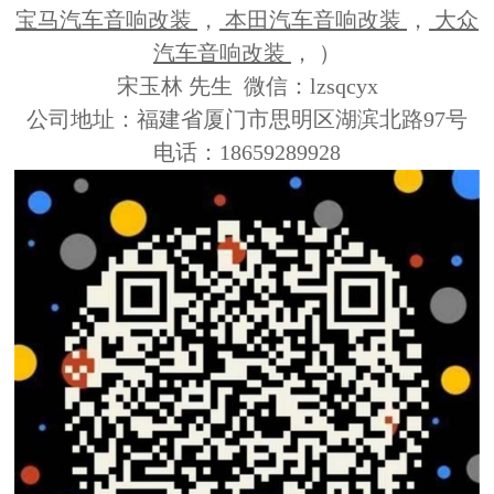
宝马汽车音响改装
，
本田汽车音响改装
，
大众
汽车音响改装
， ）
宋玉林 先生 微信：lzsqcyx
公司地址：福建省厦门市思明区湖滨北路97号
电话：18659289928