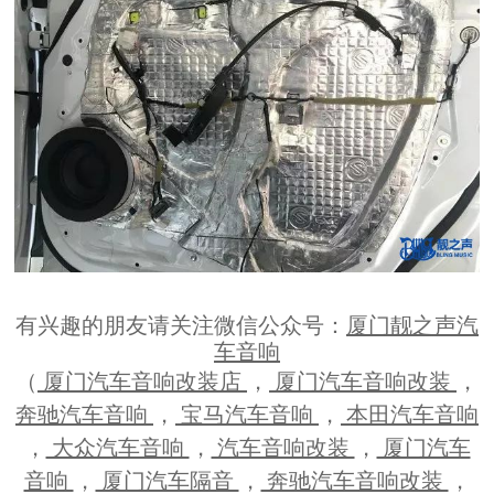
有兴趣的朋友请关注微信公众号：
厦门靓之声汽
车音响
（
厦门汽车音响改装店
，
厦门汽车音响改装
，
奔驰汽车音响
，
宝马汽车音响
，
本田汽车音响
，
大众汽车音响
，
汽车音响改装
，
厦门汽车
音响
，
厦门汽车隔音
，
奔驰汽车音响改装
，