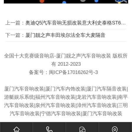
上一篇：
奥迪Q5汽车音响无损改装意大利史泰格ST650C套装
下一篇：
厦门靓之声丰田埃尔法全车大麦隔音
全国十大竞赛级音响店-厦门靓之声汽车音响改装 版权所
有 2012-2023
备案号：
闽ICP备17016262号-3
厦门汽车音响改装
|
厦门汽车内饰改装
|厦门汽车隔音改装|
游艇娱乐系统|
福州汽车音响改装
|
龙岩汽车音响改装
|
南平
汽车音响改装
|
泉州汽车音响改装
|
漳州汽车音响改装
|
三明
汽车音响改装
|
宁德汽车音响改装
|
厦门汽车音响改装