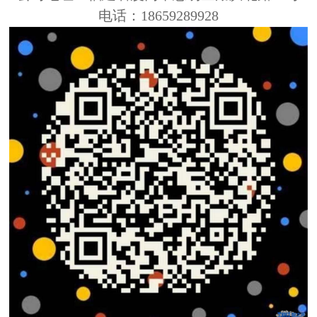
电话：18659289928